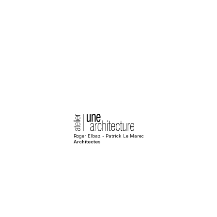
Roger Elbaz - Patrick Le Marec
Architectes
Pool House Roussillon
Maisons